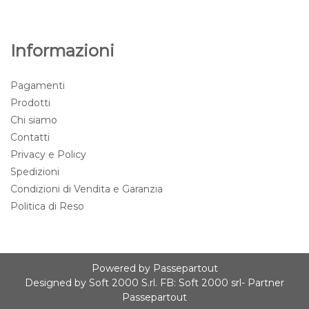
Informazioni
Pagamenti
Prodotti
Chi siamo
Contatti
Privacy e Policy
Spedizioni
Condizioni di Vendita e Garanzia
Politica di Reso
Powered by
Passepartout
Designed by
Soft 2000 S.rl.
FB:
Soft 2000 srl
- Partner
Passepartout