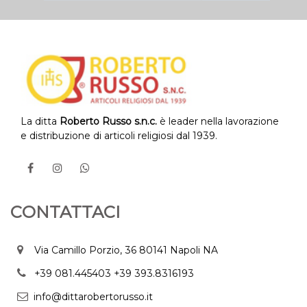
La ditta
Roberto Russo s.n.c.
è leader nella lavorazione
e distribuzione di articoli religiosi dal 1939.
CONTATTACI
Via Camillo Porzio, 36 80141 Napoli NA
+39 081.445403
+39 393.8316193
info@dittarobertorusso.it