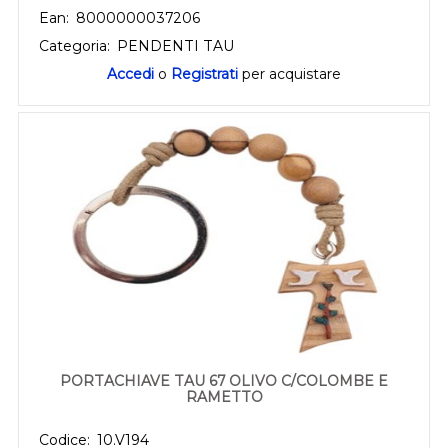
Ean:
8000000037206
Categoria:
PENDENTI TAU
Accedi
o
Registrati
per acquistare
PORTACHIAVE TAU 67 OLIVO C/COLOMBE E
RAMETTO
Codice:
10.V194