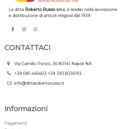
La ditta
Roberto Russo s.n.c.
è leader nella lavorazione
e distribuzione di articoli religiosi dal 1939.
CONTATTACI
Via Camillo Porzio, 36 80141 Napoli NA
+39 081.445403
+39 393.8316193
info@dittarobertorusso.it
Informazioni
Pagamenti