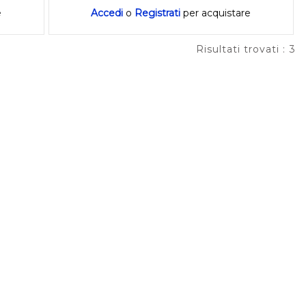
e
Accedi
o
Registrati
per acquistare
Risultati trovati : 3