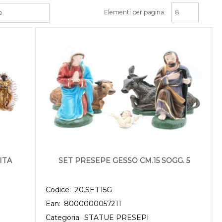
Elementi per pagina:
ITA
SET PRESEPE GESSO CM.15 SOGG. 5
Codice:
20.SET15G
Ean:
8000000057211
Categoria:
STATUE PRESEPI