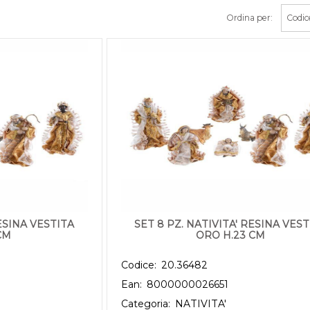
Ordina per:
disponibili.
RESINA VESTITA
SET 8 PZ. NATIVITA' RESINA VEST
CM
ORO H.23 CM
Codice:
20.36482
Ean:
8000000026651
Categoria:
NATIVITA'