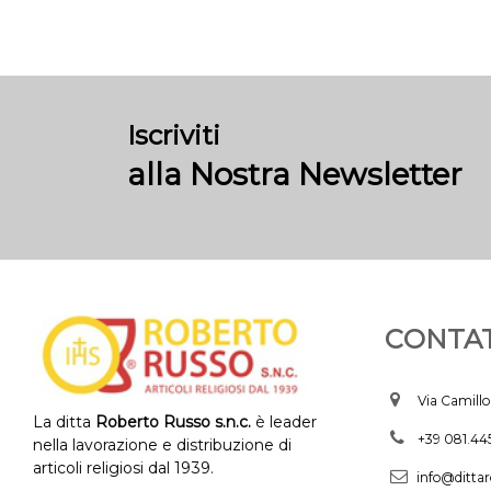
Iscriviti
alla Nostra Newsletter
CONTAT
Via Camillo
La ditta
Roberto Russo s.n.c.
è leader
+39 081.4
nella lavorazione e distribuzione di
articoli religiosi dal 1939.
info@dittar