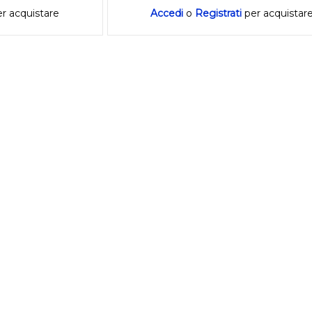
r acquistare
Accedi
o
Registrati
per acquistar