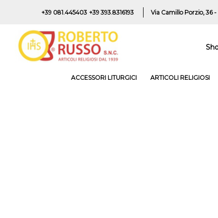
+39 081.445403
+39 393.8316193
Via Camillo Porzio, 36 -
Sh
ACCESSORI LITURGICI
ARTICOLI RELIGIOSI