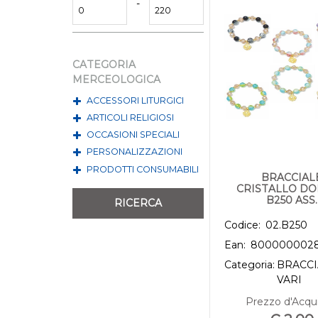
Prezzo minimo
Prezzo massimo
-
CATEGORIA
MERCEOLOGICA
ACCESSORI LITURGICI
ARTICOLI RELIGIOSI
OCCASIONI SPECIALI
PERSONALIZZAZIONI
PRODOTTI CONSUMABILI
BRACCIAL
CRISTALLO D
B250 ASS.
Codice:
02.B250
Ean:
8000000028
Categoria:
BRACCI
VARI
Prezzo d'Acqui