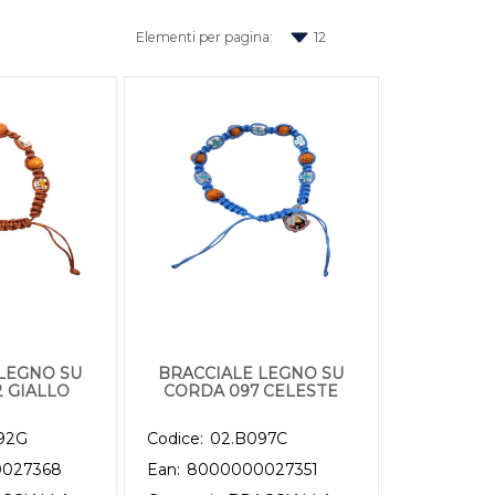
Elementi per pagina:
LEGNO SU
BRACCIALE LEGNO SU
 GIALLO
CORDA 097 CELESTE
92G
Codice:
02.B097C
027368
Ean:
8000000027351