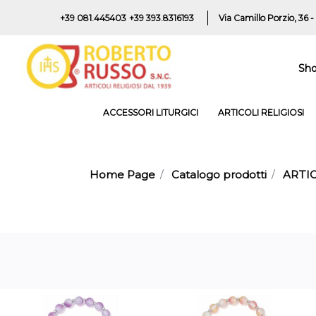
+39 081.445403
+39 393.8316193
Via Camillo Porzio, 36 -
Sh
ACCESSORI LITURGICI
ARTICOLI RELIGIOSI
Home Page
Catalogo prodotti
ARTIC