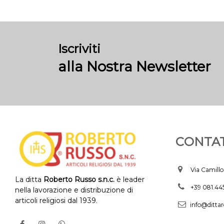
Iscriviti
alla Nostra Newsletter
CONTAT
Via Camillo
La ditta
Roberto Russo s.n.c.
è leader
+39 081.4
nella lavorazione e distribuzione di
articoli religiosi dal 1939.
info@dittar