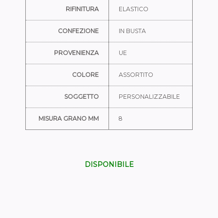
RIFINITURA
ELASTICO
CONFEZIONE
IN BUSTA
PROVENIENZA
UE
COLORE
ASSORTITO
SOGGETTO
PERSONALIZZABILE
MISURA GRANO MM
8
DISPONIBILE