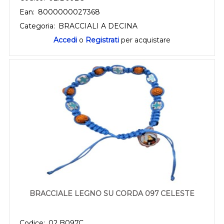
Ean:
8000000027368
Categoria:
BRACCIALI A DECINA
Accedi
o
Registrati
per acquistare
BRACCIALE LEGNO SU CORDA 097 CELESTE
Codice:
02.B097C