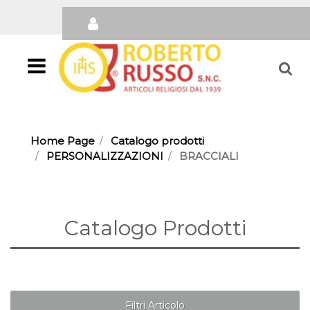
Open
Home Page
Catalogo prodotti
PERSONALIZZAZIONI
BRACCIALI
Catalogo Prodotti
Filtri Articolo