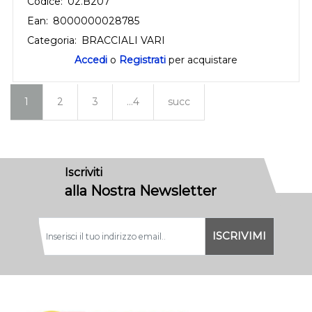
Codice:
02.B207
Ean:
8000000028785
Categoria:
BRACCIALI VARI
Accedi
o
Registrati
per acquistare
1
2
3
...4
succ
Iscriviti
alla Nostra Newsletter