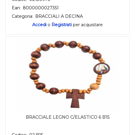
Ean:
8000000027351
Categoria:
BRACCIALI A DECINA
Accedi
o
Registrati
per acquistare
BRACCIALE LEGNO C/ELASTICO 6 B15
Codice:
02.B15