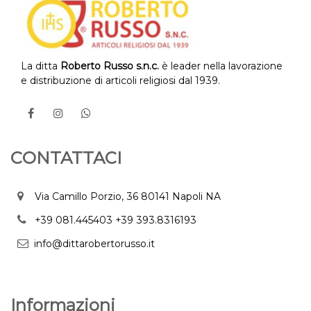
La ditta
Roberto Russo s.n.c.
è leader nella lavorazione
e distribuzione di articoli religiosi dal 1939.
CONTATTACI
Via Camillo Porzio, 36 80141 Napoli NA
+39 081.445403
+39 393.8316193
info@dittarobertorusso.it
Informazioni