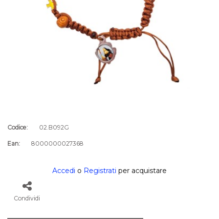
Codice:
02.B092G
Ean:
8000000027368
Accedi
o
Registrati
per acquistare
Condividi