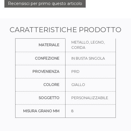
Recensisci per primo questo articolo
CARATTERISTICHE PRODOTTO
Ulteriori informazioni
METALLO, LEGNO,
MATERIALE
CORDA
CONFEZIONE
IN BUSTA SINGOLA
PROVENIENZA
PRD
COLORE
GIALLO
SOGGETTO
PERSONALIZZABILE
MISURA GRANO MM
8