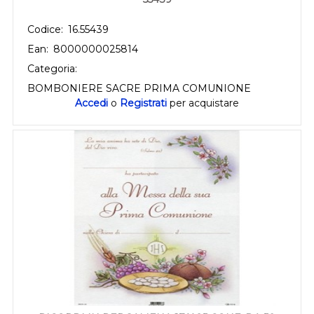
Codice:
16.55439
Ean:
8000000025814
Categoria:
BOMBONIERE SACRE PRIMA COMUNIONE
Accedi
o
Registrati
per acquistare