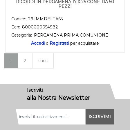
RICORDI IN PERGAMENA 17 X 25 CONF. DA 50
PEZZI
Codice:
29.IMMDELTA65
Ean:
8000000054982
Categoria:
PERGAMENA PRIMA COMUNIONE
Accedi
o
Registrati
per acquistare
1
2
succ
Iscriviti
alla Nostra Newsletter