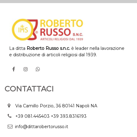
La ditta
Roberto Russo s.n.c.
è leader nella lavorazione
e distribuzione di articoli religiosi dal 1939.
CONTATTACI
Via Camillo Porzio, 36 80141 Napoli NA
+39 081.445403
+39 393.8316193
info@dittarobertorusso.it