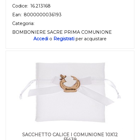
Codice:
16.213168
Ean:
8000000036193
Categoria:
BOMBONIERE SACRE PRIMA COMUNIONE
Accedi
o
Registrati
per acquistare
SACCHETTO CALICE I COMUNIONE 10X12
55439