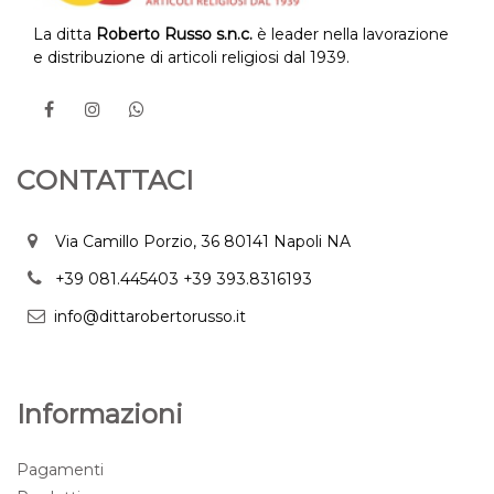
La ditta
Roberto Russo s.n.c.
è leader nella lavorazione
e distribuzione di articoli religiosi dal 1939.
CONTATTACI
Via Camillo Porzio, 36 80141 Napoli NA
+39 081.445403
+39 393.8316193
info@dittarobertorusso.it
Informazioni
Pagamenti