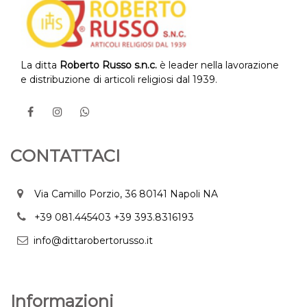
La ditta
Roberto Russo s.n.c.
è leader nella lavorazione
e distribuzione di articoli religiosi dal 1939.
CONTATTACI
Via Camillo Porzio, 36 80141 Napoli NA
+39 081.445403
+39 393.8316193
info@dittarobertorusso.it
Informazioni