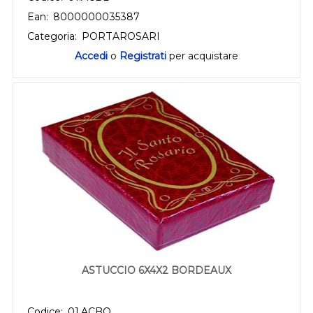
Ean:
8000000035387
Categoria:
PORTAROSARI
Accedi
o
Registrati
per acquistare
ASTUCCIO 6X4X2 BORDEAUX
Codice:
01.ACBO