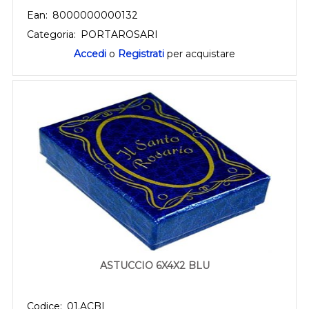
Ean:
8000000000132
Categoria:
PORTAROSARI
Accedi
o
Registrati
per acquistare
ASTUCCIO 6X4X2 BLU
Codice:
01.ACBL