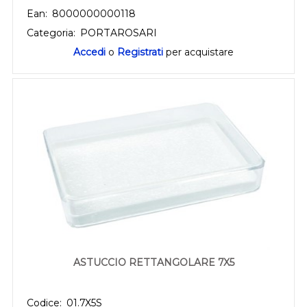
Ean:
8000000000118
Categoria:
PORTAROSARI
Accedi
o
Registrati
per acquistare
ASTUCCIO RETTANGOLARE 7X5
Codice:
01.7X5S