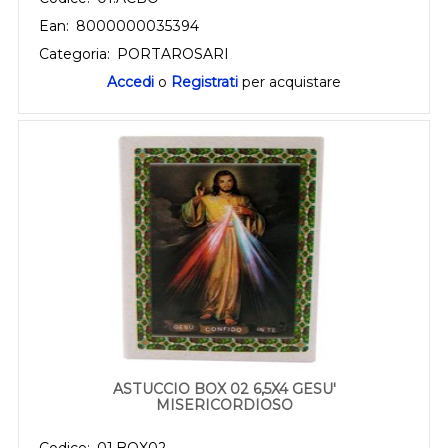
Ean:
8000000035394
Categoria:
PORTAROSARI
Accedi
o
Registrati
per acquistare
ASTUCCIO BOX 02 6,5X4 GESU'
MISERICORDIOSO
Codice:
01.BOX02