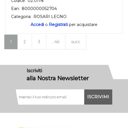
Codice:
02.011N
Ean:
8000000052704
Categoria:
ROSARI LEGNO
Accedi
o
Registrati
per acquistare
1
2
3
...46
succ
Iscriviti
alla Nostra Newsletter