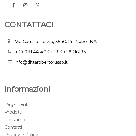
CONTATTACI
Via Camillo Porzio, 36 80141 Napoli NA
+39 081.445403
+39 393.8316193
info@dittarobertorusso.it
Informazioni
Pagamenti
Prodotti
Chi siamo
Contatti
Privacy e Policy