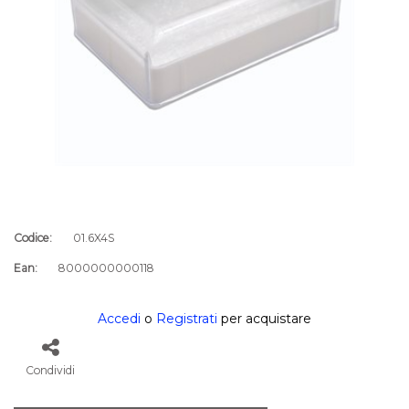
Codice:
01.6X4S
Ean:
8000000000118
Accedi
o
Registrati
per acquistare
Condividi