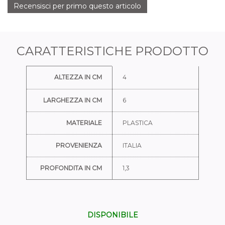
Recensisci per primo questo articolo
CARATTERISTICHE PRODOTTO
Ulteriori informazioni
ALTEZZA IN CM
4
LARGHEZZA IN CM
6
MATERIALE
PLASTICA
PROVENIENZA
ITALIA
PROFONDITA IN CM
1,3
DISPONIBILE