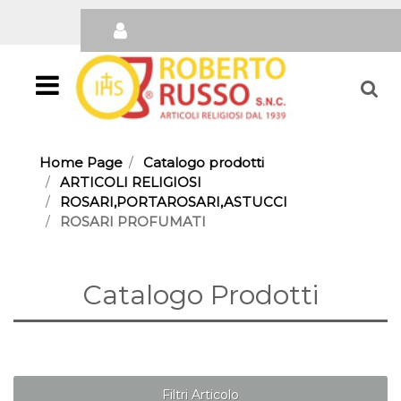
Open
Home Page
Catalogo prodotti
ARTICOLI RELIGIOSI
ROSARI,PORTAROSARI,ASTUCCI
ROSARI PROFUMATI
Catalogo Prodotti
Filtri Articolo