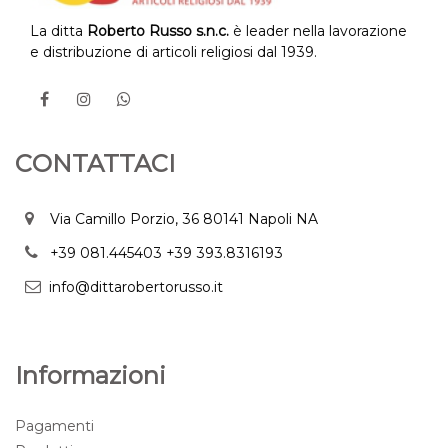
La ditta
Roberto Russo s.n.c.
è leader nella lavorazione
e distribuzione di articoli religiosi dal 1939.
CONTATTACI
Via Camillo Porzio, 36 80141 Napoli NA
+39 081.445403
+39 393.8316193
info@dittarobertorusso.it
Informazioni
Pagamenti