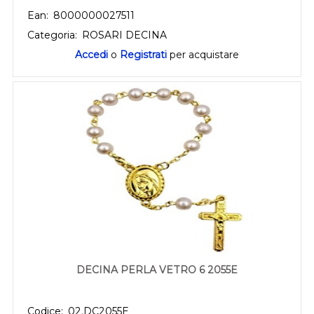
Ean:
8000000027511
Categoria:
ROSARI DECINA
Accedi
o
Registrati
per acquistare
DECINA PERLA VETRO 6 2055E
Codice:
02.DC2055E