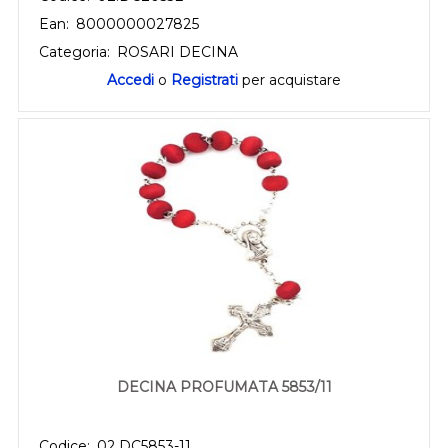
Ean:
8000000027825
Categoria:
ROSARI DECINA
Accedi
o
Registrati
per acquistare
DECINA PROFUMATA 5853/11
Codice:
02.DC5853-11