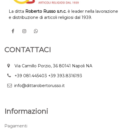
La ditta
Roberto Russo s.n.c.
è leader nella lavorazione
e distribuzione di articoli religiosi dal 1939.
CONTATTACI
Via Camillo Porzio, 36 80141 Napoli NA
+39 081.445403
+39 393.8316193
info@dittarobertorusso.it
Informazioni
Pagamenti