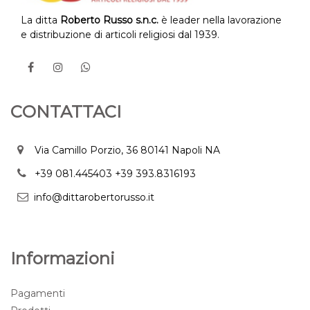
La ditta
Roberto Russo s.n.c.
è leader nella lavorazione
e distribuzione di articoli religiosi dal 1939.
CONTATTACI
Via Camillo Porzio, 36 80141 Napoli NA
+39 081.445403
+39 393.8316193
info@dittarobertorusso.it
Informazioni
Pagamenti