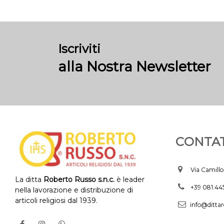
Iscriviti
alla Nostra Newsletter
CONTAT
Via Camillo
La ditta
Roberto Russo s.n.c.
è leader
+39 081.4
nella lavorazione e distribuzione di
articoli religiosi dal 1939.
info@dittar