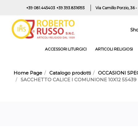
+39 081.445403
+39 393.8316193
Via Camillo Porzio, 36 -
Sh
ACCESSORI LITURGICI
ARTICOLI RELIGIOSI
Home Page
Catalogo prodotti
OCCASIONI SPEC
SACCHETTO CALICE I COMUNIONE 10X12 55439