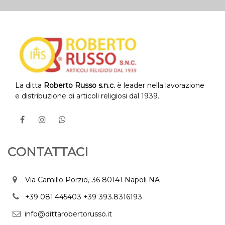
La ditta
Roberto Russo s.n.c.
è leader nella lavorazione
e distribuzione di articoli religiosi dal 1939.
CONTATTACI
Via Camillo Porzio, 36 80141 Napoli NA
+39 081.445403
+39 393.8316193
info@dittarobertorusso.it