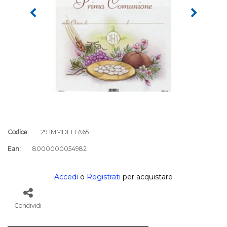
Codice:
29.IMMDELTA65
Ean:
8000000054982
Accedi
o
Registrati
per acquistare
Condividi