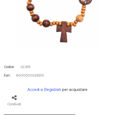
Codice:
02.B15
Ean:
8000000026330
Accedi
o
Registrati
per acquistare
Condividi