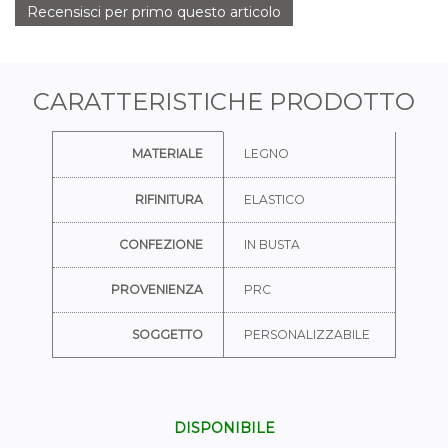
Recensisci per primo questo articolo
CARATTERISTICHE PRODOTTO
Ulteriori informazioni
MATERIALE
LEGNO
RIFINITURA
ELASTICO
CONFEZIONE
IN BUSTA
PROVENIENZA
PRC
SOGGETTO
PERSONALIZZABILE
DISPONIBILE