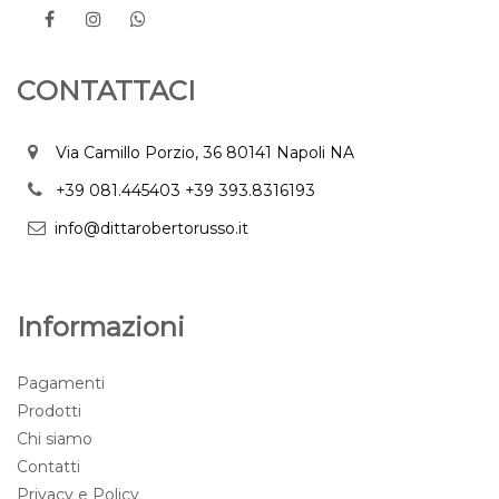
CONTATTACI
Via Camillo Porzio, 36 80141 Napoli NA
+39 081.445403
+39 393.8316193
info@dittarobertorusso.it
Informazioni
Pagamenti
Prodotti
Chi siamo
Contatti
Privacy e Policy