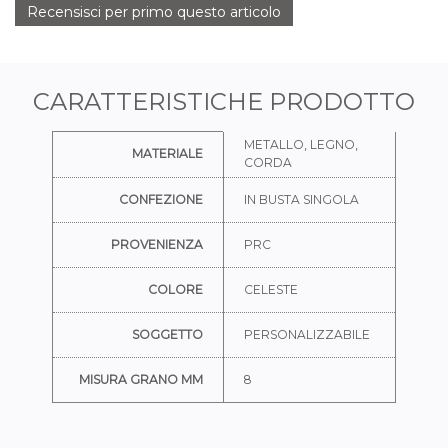
Recensisci per primo questo articolo
CARATTERISTICHE PRODOTTO
Ulteriori informazioni
METALLO, LEGNO,
MATERIALE
CORDA
CONFEZIONE
IN BUSTA SINGOLA
PROVENIENZA
PRC
COLORE
CELESTE
SOGGETTO
PERSONALIZZABILE
MISURA GRANO MM
8