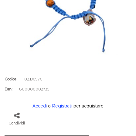
Codice:
02.B097C
Ean:
8000000027351
Accedi
o
Registrati
per acquistare
Condividi