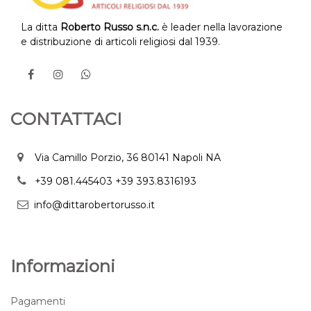
La ditta
Roberto Russo s.n.c.
è leader nella lavorazione
e distribuzione di articoli religiosi dal 1939.
CONTATTACI
Via Camillo Porzio, 36 80141 Napoli NA
+39 081.445403
+39 393.8316193
info@dittarobertorusso.it
Informazioni
Pagamenti