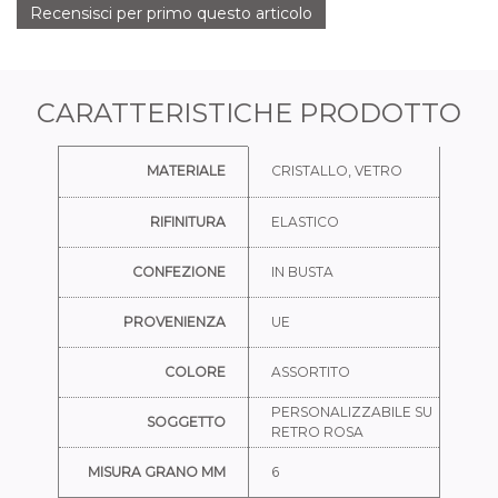
Recensisci per primo questo articolo
CARATTERISTICHE PRODOTTO
Ulteriori informazioni
MATERIALE
CRISTALLO, VETRO
RIFINITURA
ELASTICO
CONFEZIONE
IN BUSTA
PROVENIENZA
UE
COLORE
ASSORTITO
PERSONALIZZABILE SU
SOGGETTO
RETRO ROSA
MISURA GRANO MM
6