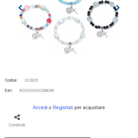
Codice:
02.B211
Ean:
8000000028808
Accedi
o
Registrati
per acquistare
Condividi