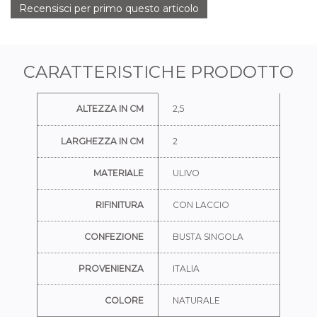
Recensisci per primo questo articolo
CARATTERISTICHE PRODOTTO
Ulteriori informazioni
ALTEZZA IN CM
2,5
LARGHEZZA IN CM
2
MATERIALE
ULIVO
RIFINITURA
CON LACCIO
CONFEZIONE
BUSTA SINGOLA
PROVENIENZA
ITALIA
COLORE
NATURALE