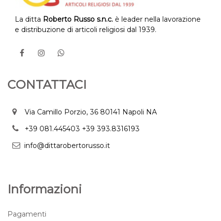
La ditta
Roberto Russo s.n.c.
è leader nella lavorazione
e distribuzione di articoli religiosi dal 1939.
CONTATTACI
Via Camillo Porzio, 36 80141 Napoli NA
+39 081.445403
+39 393.8316193
info@dittarobertorusso.it
Informazioni
Pagamenti