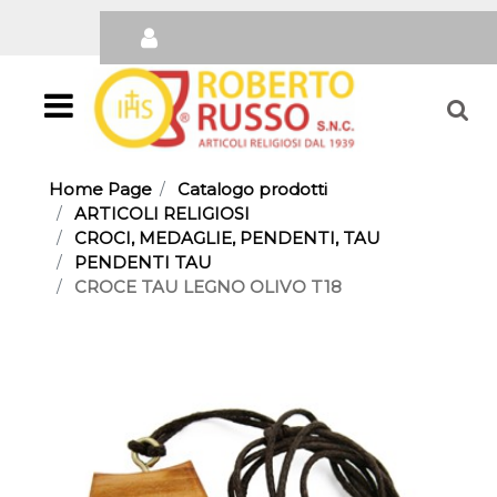
Open
Home Page
Catalogo prodotti
ARTICOLI RELIGIOSI
CROCI, MEDAGLIE, PENDENTI, TAU
PENDENTI TAU
CROCE TAU LEGNO OLIVO T18