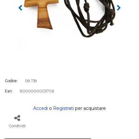
Codice:
08.T18
Ean:
8000000003706
Accedi
o
Registrati
per acquistare
Condividi