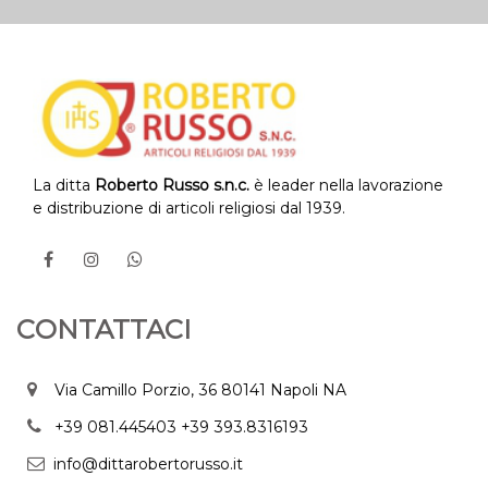
La ditta
Roberto Russo s.n.c.
è leader nella lavorazione
e distribuzione di articoli religiosi dal 1939.
CONTATTACI
Via Camillo Porzio, 36 80141 Napoli NA
+39 081.445403
+39 393.8316193
info@dittarobertorusso.it