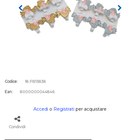
Codice:
18.PB13838
Ean:
8000000044846
Accedi
o
Registrati
per acquistare
Condividi