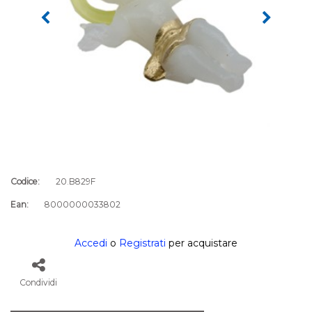
Codice:
20.B829F
Ean:
8000000033802
Accedi
o
Registrati
per acquistare
Condividi