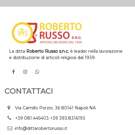
La ditta
Roberto Russo s.n.c.
è leader nella lavorazione
e distribuzione di articoli religiosi dal 1939.
CONTATTACI
Via Camillo Porzio, 36 80141 Napoli NA
+39 081.445403
+39 393.8316193
info@dittarobertorusso.it