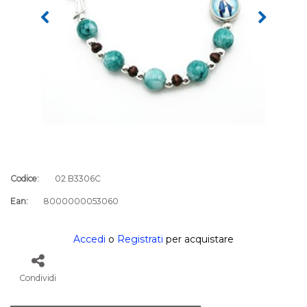
Codice:
02.B3306C
Ean:
8000000053060
Accedi
o
Registrati
per acquistare
Condividi