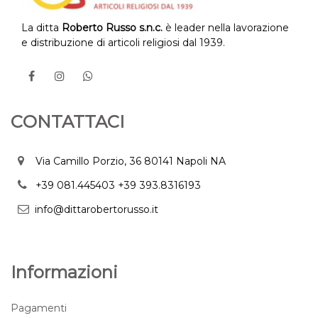
La ditta
Roberto Russo s.n.c.
è leader nella lavorazione
e distribuzione di articoli religiosi dal 1939.
CONTATTACI
Via Camillo Porzio, 36 80141 Napoli NA
+39 081.445403
+39 393.8316193
info@dittarobertorusso.it
Informazioni
Pagamenti