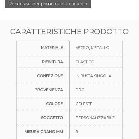
Recensisci per primo questo articolo
CARATTERISTICHE PRODOTTO
Ulteriori informazioni
MATERIALE
VETRO, METALLO
RIFINITURA
ELASTICO
CONFEZIONE
IN BUSTA SINGOLA
PROVENIENZA
PRC
COLORE
CELESTE
SOGGETTO
PERSONALIZZABILE
MISURA GRANO MM
8