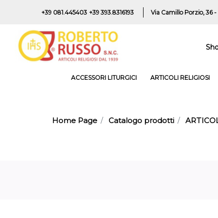
+39 081.445403
+39 393.8316193
Via Camillo Porzio, 36 -
Sh
ACCESSORI LITURGICI
ARTICOLI RELIGIOSI
Home Page
Catalogo prodotti
ARTICOL