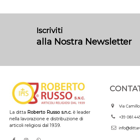
Iscriviti
alla Nostra Newsletter
CONTAT
Via Camillo
La ditta
Roberto Russo s.n.c.
è leader
+39 081.4
nella lavorazione e distribuzione di
articoli religiosi dal 1939.
info@dittar