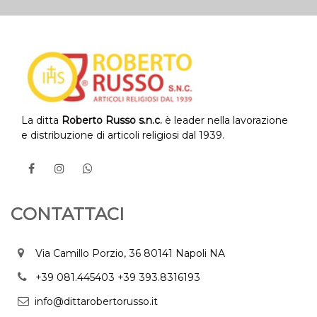
La ditta
Roberto Russo s.n.c.
è leader nella lavorazione
e distribuzione di articoli religiosi dal 1939.
CONTATTACI
Via Camillo Porzio, 36 80141 Napoli NA
+39 081.445403
+39 393.8316193
info@dittarobertorusso.it