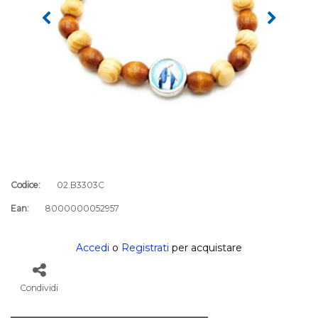
Codice:
02.B3303C
Ean:
8000000052957
Accedi
o
Registrati
per acquistare
Condividi