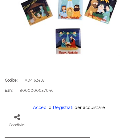
Codice:
A04.62469
Ean:
8000000037046
Accedi
o
Registrati
per acquistare
Condividi