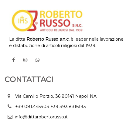
La ditta
Roberto Russo s.n.c.
è leader nella lavorazione
e distribuzione di articoli religiosi dal 1939.
CONTATTACI
Via Camillo Porzio, 36 80141 Napoli NA
+39 081.445403
+39 393.8316193
info@dittarobertorusso.it