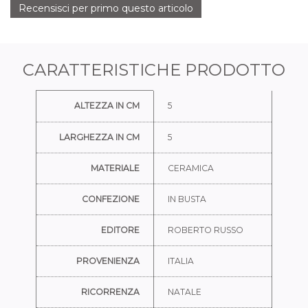
Recensisci per primo questo articolo
CARATTERISTICHE PRODOTTO
Ulteriori informazioni
ALTEZZA IN CM
5
LARGHEZZA IN CM
5
MATERIALE
CERAMICA
CONFEZIONE
IN BUSTA
EDITORE
ROBERTO RUSSO
PROVENIENZA
ITALIA
RICORRENZA
NATALE