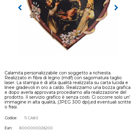
Calamita personalizzabile con soggetto a richiesta.
Realizzato in fibra di legno (mdf) con sagomatura taglio
laser. La stampa è di alta qualità realizzata su carta lucida e
linee gradevoli in oro a caldo. Realizziamo una bozza grafica
e dopo averla approvata procediamo alla realizzazione del
prodotto. Il servizio grafico è senza costi. Ci occorre solo un'
immagine in alta qualità, (JPEG 300 dpi),ed eventuali scritte
o frasi.
Codice:
11.CA80
Ean:
8000000026200