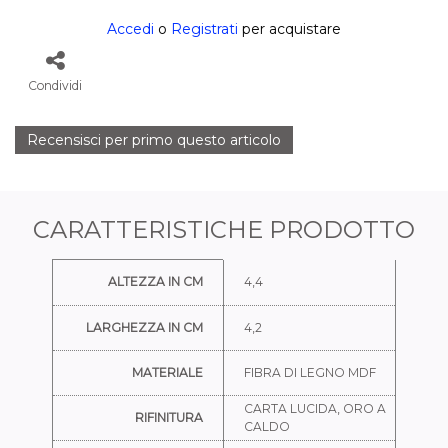
Accedi
o
Registrati
per acquistare
Condividi
Recensisci per primo questo articolo
CARATTERISTICHE PRODOTTO
Ulteriori informazioni
ALTEZZA IN CM
4,4
LARGHEZZA IN CM
4,2
MATERIALE
FIBRA DI LEGNO MDF
CARTA LUCIDA, ORO A
RIFINITURA
CALDO