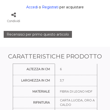
Accedi
o
Registrati
per acquistare
Condividi
Recensisci per primo questo articolo
CARATTERISTICHE PRODOTTO
Ulteriori informazioni
ALTEZZA IN CM
6
LARGHEZZA IN CM
3,7
MATERIALE
FIBRA DI LEGNO MDF
CARTA LUCIDA, ORO A
RIFINITURA
CALDO