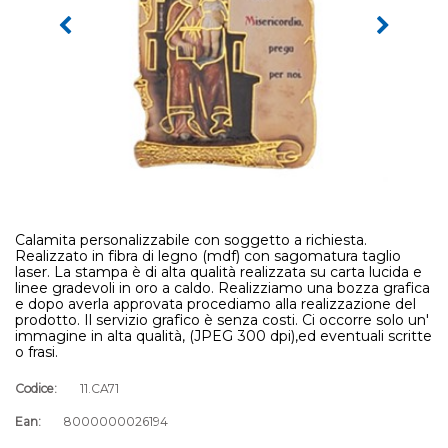
Calamita personalizzabile con soggetto a richiesta.
Realizzato in fibra di legno (mdf) con sagomatura taglio
laser. La stampa è di alta qualità realizzata su carta lucida e
linee gradevoli in oro a caldo. Realizziamo una bozza grafica
e dopo averla approvata procediamo alla realizzazione del
prodotto. Il servizio grafico è senza costi. Ci occorre solo un'
immagine in alta qualità, (JPEG 300 dpi),ed eventuali scritte
o frasi.
Codice:
11.CA71
Ean:
8000000026194