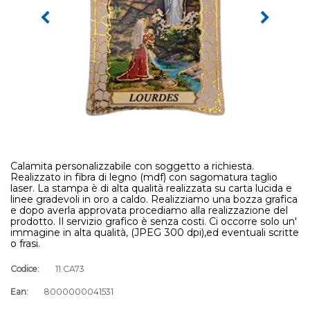
Calamita personalizzabile con soggetto a richiesta.
Realizzato in fibra di legno (mdf) con sagomatura taglio
laser. La stampa è di alta qualità realizzata su carta lucida e
linee gradevoli in oro a caldo. Realizziamo una bozza grafica
e dopo averla approvata procediamo alla realizzazione del
prodotto. Il servizio grafico è senza costi. Ci occorre solo un'
immagine in alta qualità, (JPEG 300 dpi),ed eventuali scritte
o frasi.
Codice:
11.CA73
Ean:
8000000041531