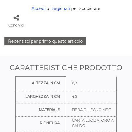
Accedi
o
Registrati
per acquistare
Condividi
Recensisci per primo questo articolo
CARATTERISTICHE PRODOTTO
Ulteriori informazioni
ALTEZZA IN CM
6,8
LARGHEZZA IN CM
4,5
MATERIALE
FIBRA DI LEGNO MDF
CARTA LUCIDA, ORO A
RIFINITURA
CALDO