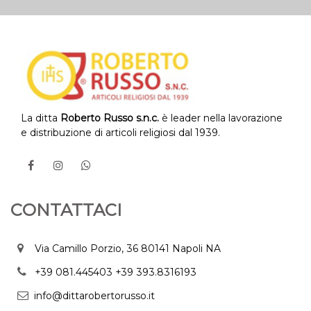
La ditta
Roberto Russo s.n.c.
è leader nella lavorazione
e distribuzione di articoli religiosi dal 1939.
CONTATTACI
Via Camillo Porzio, 36 80141 Napoli NA
+39 081.445403
+39 393.8316193
info@dittarobertorusso.it