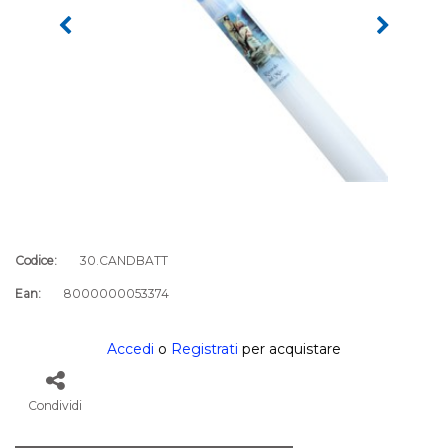
Codice:
30.CANDBATT
Ean:
8000000053374
Accedi
o
Registrati
per acquistare
Condividi