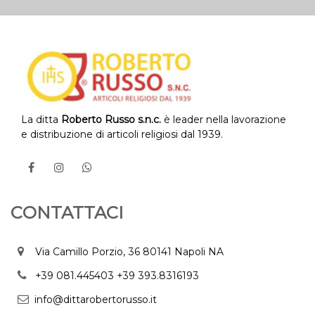
La ditta
Roberto Russo s.n.c.
è leader nella lavorazione
e distribuzione di articoli religiosi dal 1939.
CONTATTACI
Via Camillo Porzio, 36 80141 Napoli NA
+39 081.445403
+39 393.8316193
info@dittarobertorusso.it