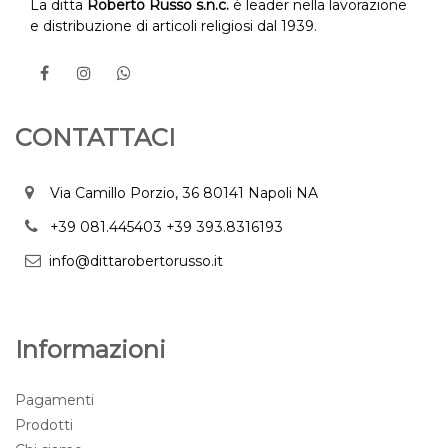
La ditta
Roberto Russo s.n.c.
è leader nella lavorazione
e distribuzione di articoli religiosi dal 1939.
CONTATTACI
Via Camillo Porzio, 36 80141 Napoli NA
+39 081.445403
+39 393.8316193
info@dittarobertorusso.it
Informazioni
Pagamenti
Prodotti