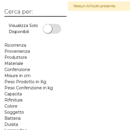
Nessun Articolo presente.
Cerca per:
La modifica di un filtro aggiorna automaticamente gli altri filtri 
Visualizza Solo
Disponibili
Visualizza Solo Disponibili
Ricorrenza
Provenienza
Produttore
Materiale
Confenzione
Misure in cm
Peso Prodotto in Kg
Peso Confenzione in kg
Capacita
Rifinitura
Colore
Soggetto
Batteria
Durata