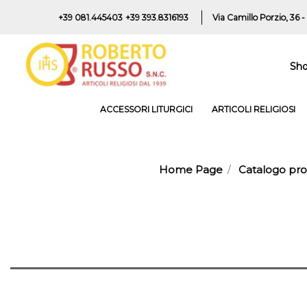
+39 081.445403
+39 393.8316193
Via Camillo Porzio, 36 -
Sh
ACCESSORI LITURGICI
ARTICOLI RELIGIOSI
Home Page
Catalogo pro