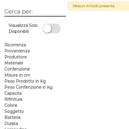
Nessun Articolo presente.
Cerca per:
La modifica di un filtro aggiorna automaticamente gli altri filtri 
Visualizza Solo
Disponibili
Visualizza Solo Disponibili
Ricorrenza
Provenienza
Produttore
Materiale
Confenzione
Misure in cm
Peso Prodotto in Kg
Peso Confenzione in kg
Capacita
Rifinitura
Colore
Soggetto
Batteria
Durata