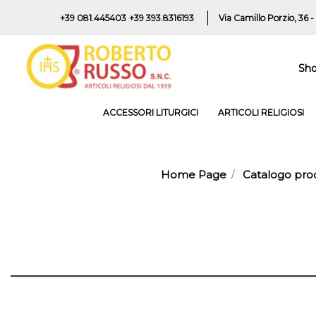
+39 081.445403
+39 393.8316193
Via Camillo Porzio, 36 -
Sh
ACCESSORI LITURGICI
ARTICOLI RELIGIOSI
Home Page
Catalogo prod