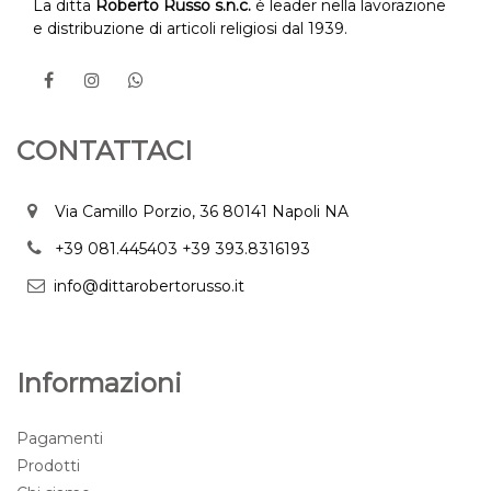
La ditta
Roberto Russo s.n.c.
è leader nella lavorazione
e distribuzione di articoli religiosi dal 1939.
CONTATTACI
Via Camillo Porzio, 36 80141 Napoli NA
+39 081.445403
+39 393.8316193
info@dittarobertorusso.it
Informazioni
Pagamenti
Prodotti