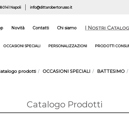
 80141 Napoli
info@dittarobertorusso.it
I Nostri Catalog
op
Novità
Contatti
Chi siamo
OCCASIONI SPECIALI
PERSONALIZZAZIONI
PRODOTTI CONSUM
atalogo prodotti
OCCASIONI SPECIALI
BATTESIMO
Catalogo Prodotti