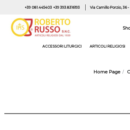
+39 081.445403
+39 393.8316193
Via Camillo Porzio, 36 -
Sh
ACCESSORI LITURGICI
ARTICOLI RELIGIOSI
Home Page
C