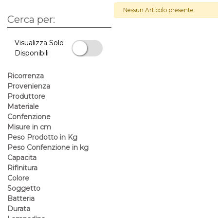
Nessun Articolo presente.
Cerca per:
La modifica di un filtro aggiorna automaticamente gli altri filtri 
Visualizza Solo
Disponibili
Visualizza Solo Disponibili
Ricorrenza
Provenienza
Produttore
Materiale
Confenzione
Misure in cm
Peso Prodotto in Kg
Peso Confenzione in kg
Capacita
Rifinitura
Colore
Soggetto
Batteria
Durata