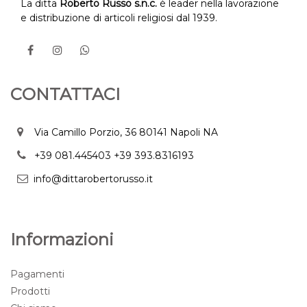
La ditta
Roberto Russo s.n.c.
è leader nella lavorazione
e distribuzione di articoli religiosi dal 1939.
CONTATTACI
Via Camillo Porzio, 36 80141 Napoli NA
+39 081.445403
+39 393.8316193
info@dittarobertorusso.it
Informazioni
Pagamenti
Prodotti