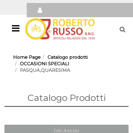
Open
Home Page
Catalogo prodotti
OCCASIONI SPECIALI
PASQUA,QUARESIMA
Catalogo Prodotti
Filtri Articolo