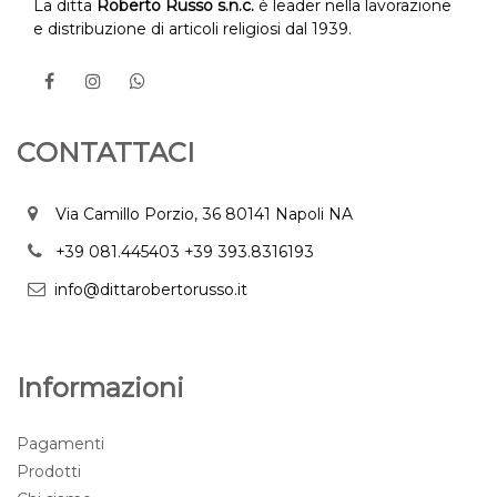
La ditta
Roberto Russo s.n.c.
è leader nella lavorazione
e distribuzione di articoli religiosi dal 1939.
CONTATTACI
Via Camillo Porzio, 36 80141 Napoli NA
+39 081.445403
+39 393.8316193
info@dittarobertorusso.it
Informazioni
Pagamenti
Prodotti