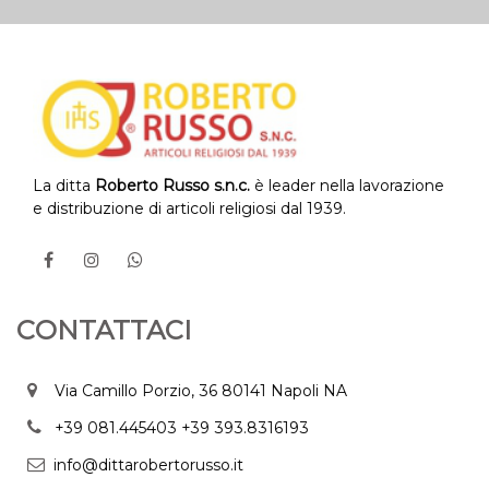
La ditta
Roberto Russo s.n.c.
è leader nella lavorazione
e distribuzione di articoli religiosi dal 1939.
CONTATTACI
Via Camillo Porzio, 36 80141 Napoli NA
+39 081.445403
+39 393.8316193
info@dittarobertorusso.it