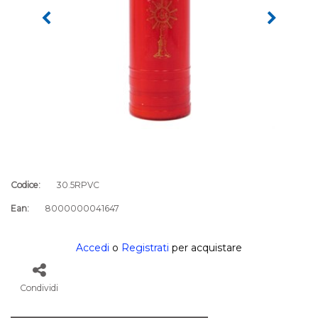
Codice:
30.5RPVC
Ean:
8000000041647
Accedi
o
Registrati
per acquistare
Condividi