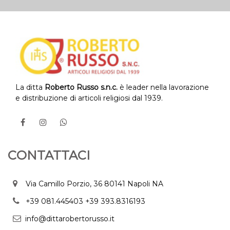
La ditta
Roberto Russo s.n.c.
è leader nella lavorazione
e distribuzione di articoli religiosi dal 1939.
CONTATTACI
Via Camillo Porzio, 36 80141 Napoli NA
+39 081.445403
+39 393.8316193
info@dittarobertorusso.it