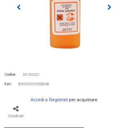
Codice:
30.1002G
Ean:
8000000053848
Accedi
o
Registrati
per acquistare
Condividi