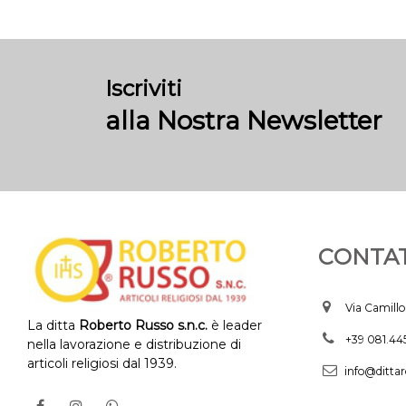
Iscriviti
alla Nostra Newsletter
CONTAT
Via Camillo
La ditta
Roberto Russo s.n.c.
è leader
+39 081.4
nella lavorazione e distribuzione di
articoli religiosi dal 1939.
info@dittar