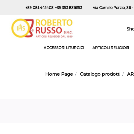
+39 081.445403
+39 393.8316193
Via Camillo Porzio, 36 -
Sh
ACCESSORI LITURGICI
ARTICOLI RELIGIOSI
Home Page
Catalogo prodotti
AR