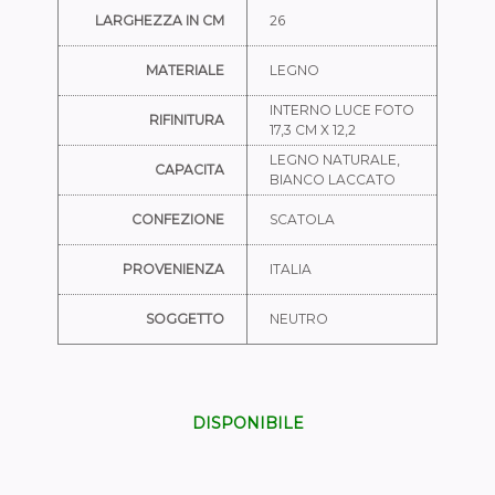
LARGHEZZA IN CM
26
MATERIALE
LEGNO
INTERNO LUCE FOTO
RIFINITURA
17,3 CM X 12,2
LEGNO NATURALE,
CAPACITA
BIANCO LACCATO
CONFEZIONE
SCATOLA
PROVENIENZA
ITALIA
SOGGETTO
NEUTRO
DISPONIBILE