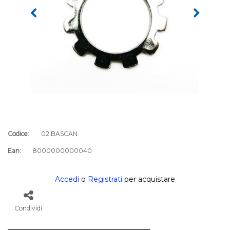
Codice:
02.BASCAN
Ean:
8000000000040
Accedi
o
Registrati
per acquistare
Condividi