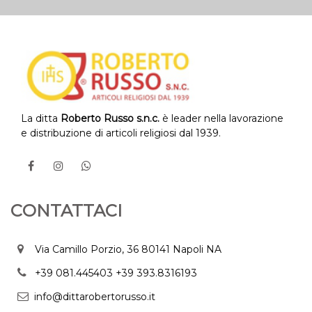
La ditta
Roberto Russo s.n.c.
è leader nella lavorazione
e distribuzione di articoli religiosi dal 1939.
CONTATTACI
Via Camillo Porzio, 36 80141 Napoli NA
+39 081.445403
+39 393.8316193
info@dittarobertorusso.it