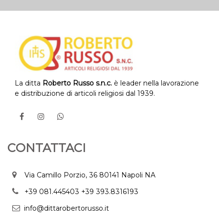
La ditta
Roberto Russo s.n.c.
è leader nella lavorazione
e distribuzione di articoli religiosi dal 1939.
CONTATTACI
Via Camillo Porzio, 36 80141 Napoli NA
+39 081.445403
+39 393.8316193
info@dittarobertorusso.it