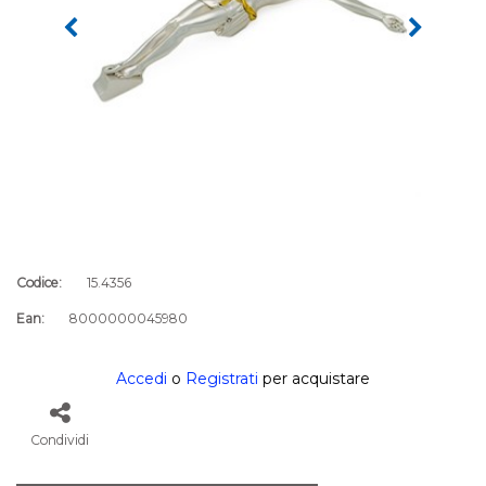
Codice:
15.4356
Ean:
8000000045980
Accedi
o
Registrati
per acquistare
Condividi