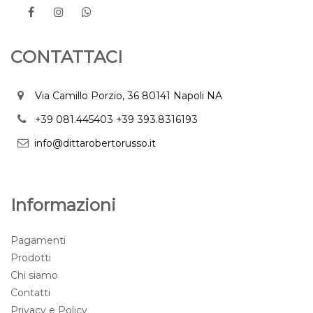
CONTATTACI
Via Camillo Porzio, 36 80141 Napoli NA
+39 081.445403
+39 393.8316193
info@dittarobertorusso.it
Informazioni
Pagamenti
Prodotti
Chi siamo
Contatti
Privacy e Policy