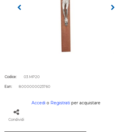
Codice:
03.MP20
Ean:
8000000025760
Accedi
o
Registrati
per acquistare
Condividi