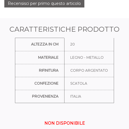
Recensisci per primo questo articolo
CARATTERISTICHE PRODOTTO
Ulteriori informazioni
ALTEZZA IN CM
20
MATERIALE
LEGNO - METALLO
RIFINITURA
CORPO ARGENTATO
CONFEZIONE
SCATOLA
PROVENIENZA
ITALIA
NON DISPONIBILE