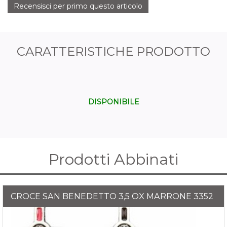
Recensisci per primo questo articolo
CARATTERISTICHE PRODOTTO
DISPONIBILE
Prodotti Abbinati
CROCE SAN BENEDETTO 3,5 OX MARRONE 3352