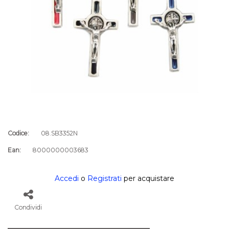
Codice:
08.SB3352N
Ean:
8000000003683
Accedi
o
Registrati
per acquistare
Condividi