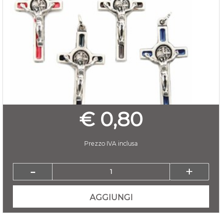
€ 0,80
Prezzo IVA inclusa
Quantità
AGGIUNGI