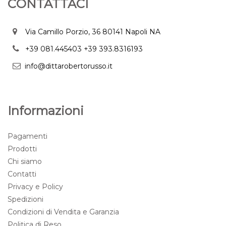
CONTATTACI
Via Camillo Porzio, 36 80141 Napoli NA
+39 081.445403
+39 393.8316193
info@dittarobertorusso.it
Informazioni
Pagamenti
Prodotti
Chi siamo
Contatti
Privacy e Policy
Spedizioni
Condizioni di Vendita e Garanzia
Politica di Reso