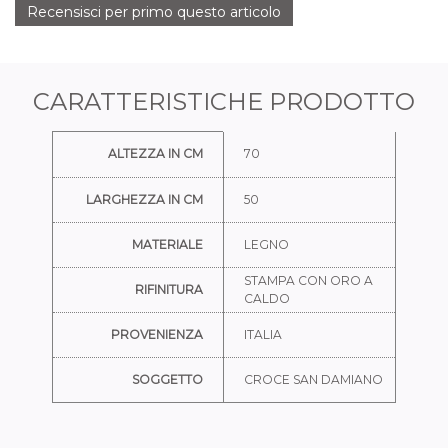
Recensisci per primo questo articolo
CARATTERISTICHE PRODOTTO
Ulteriori informazioni
ALTEZZA IN CM
70
LARGHEZZA IN CM
50
MATERIALE
LEGNO
STAMPA CON ORO A
RIFINITURA
CALDO
PROVENIENZA
ITALIA
SOGGETTO
CROCE SAN DAMIANO