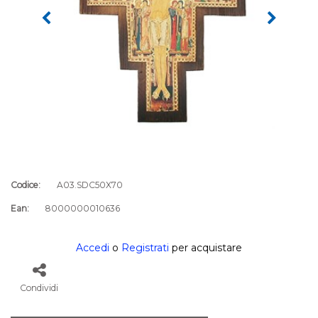
Codice:
A03.SDC50X70
Ean:
8000000010636
Accedi
o
Registrati
per acquistare
Condividi