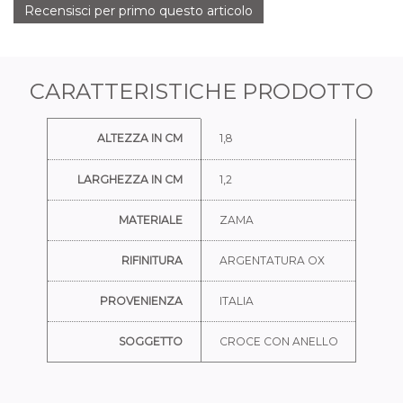
Recensisci per primo questo articolo
CARATTERISTICHE PRODOTTO
Ulteriori informazioni
ALTEZZA IN CM
1,8
LARGHEZZA IN CM
1,2
MATERIALE
ZAMA
RIFINITURA
ARGENTATURA OX
PROVENIENZA
ITALIA
SOGGETTO
CROCE CON ANELLO