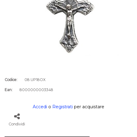
Codice:
08.UP18OX
Ean:
8000000003348
Accedi
o
Registrati
per acquistare
Condividi