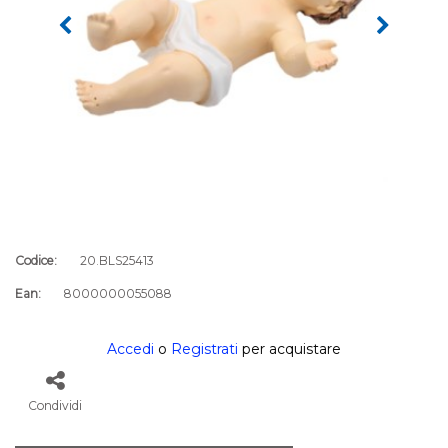
Codice:
20.BLS25413
Ean:
8000000055088
Accedi
o
Registrati
per acquistare
Condividi