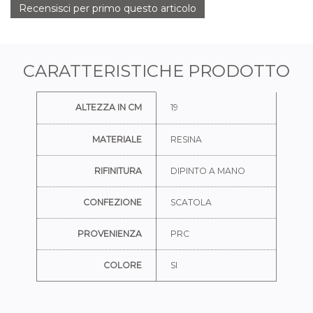
Recensisci per primo questo articolo
CARATTERISTICHE PRODOTTO
Ulteriori informazioni
ALTEZZA IN CM
19
MATERIALE
RESINA
RIFINITURA
DIPINTO A MANO
CONFEZIONE
SCATOLA
PROVENIENZA
PRC
COLORE
SI