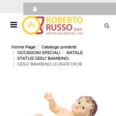
Open
Home Page
Catalogo prodotti
OCCASIONI SPECIALI
NATALE
STATUE GESU' BAMBINO
GESU' BAMBINO LS 25413 CM.19