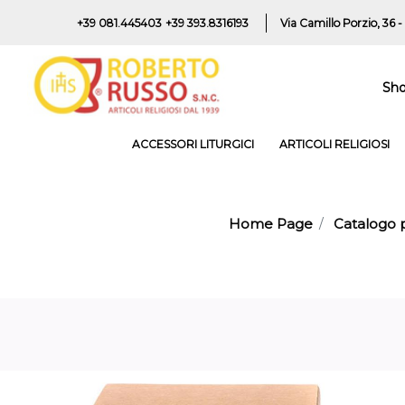
+39 081.445403
+39 393.8316193
Via Camillo Porzio, 36 -
Sh
ACCESSORI LITURGICI
ARTICOLI RELIGIOSI
Home Page
Catalogo p