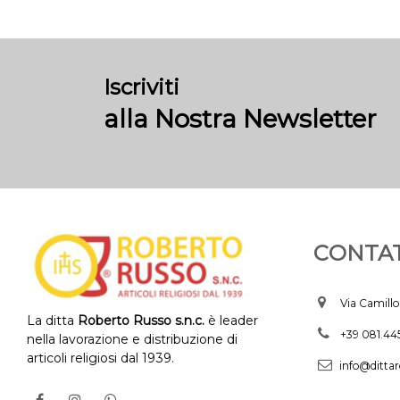
Iscriviti
alla Nostra Newsletter
CONTAT
Via Camillo
La ditta
Roberto Russo s.n.c.
è leader
+39 081.4
nella lavorazione e distribuzione di
articoli religiosi dal 1939.
info@dittar