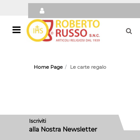
Open
Home Page
Le carte regalo
Iscriviti
alla Nostra Newsletter